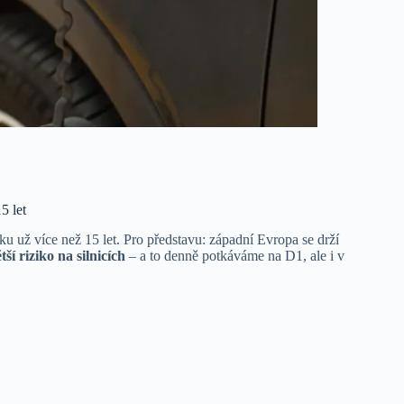
5 let
ku už více než 15 let. Pro představu: západní Evropa se drží
ší riziko na silnicích
– a to denně potkáváme na D1, ale i v