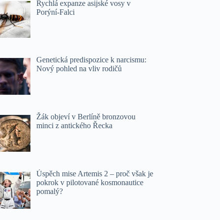
Rychlá expanze asijské vosy v
Porýní-Falci
Genetická predispozice k narcismu:
Nový pohled na vliv rodičů
Žák objeví v Berlíně bronzovou
minci z antického Řecka
Úspěch mise Artemis 2 – proč však je
pokrok v pilotované kosmonautice
pomalý?