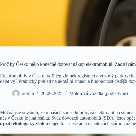
Proč by Česko mělo konečně dotovat nákup elektromobilů: Zaostávám
Elektromobily v Česku tvoří jen zlomek registrací a vozový park rychle 
dělat vy? Praktický pohled na aktuální situaci a budoucnost čistější dop
admin
20.09.2025
Motorová vozidla (podle typu)
Možná jste si všimli, že u našich sousedů přibývá elektroaut na silnic
nás v Česku je jiná realita. Svaz dovozců automobilů (SDA) letos opět
ujíždí ekologický vlak
a nejen to – naše auta na silnicích stárnou až n