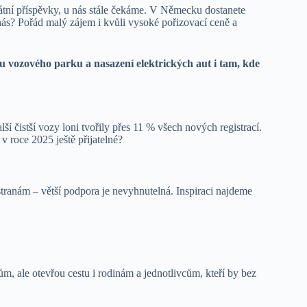
tátní příspěvky, u nás stále čekáme. V Německu dostanete
nás? Pořád malý zájem i kvůli vysoké pořizovací ceně a
 vozového parku a nasazení elektrických aut i tam, kde
ší čistší vozy loni tvořily přes 11 % všech nových registrací.
 roce 2025 ještě přijatelné?
tranám – větší podpora je nevyhnutelná. Inspiraci najdeme
ale otevřou cestu i rodinám a jednotlivcům, kteří by bez