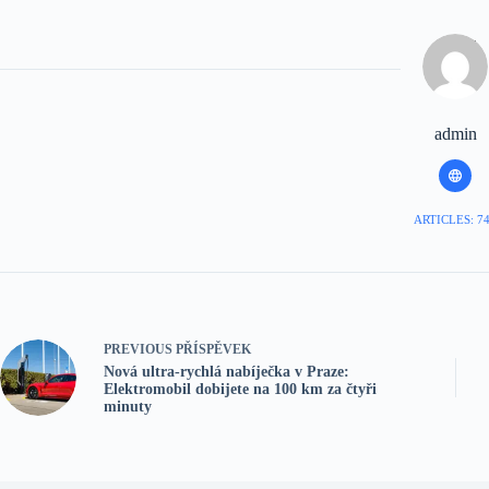
admin
ARTICLES: 7
PREVIOUS
PŘÍSPĚVEK
Nová ultra-rychlá nabíječka v Praze:
Elektromobil dobijete na 100 km za čtyři
minuty