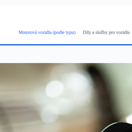
Skip
to
content
Motorová vozidla (podle typu)
Díly a služby pro vozidla