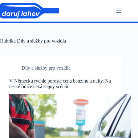
Skip
to
content
Rubrika
Díly a služby pro vozidla
Díly a služby pro vozidla
V Německu rychle poroste cena benzinu a nafty. Na
české řidiče čeká stejný scénář