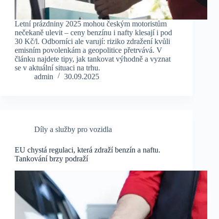
Letní prázdniny 2025 mohou českým motoristům
nečekaně ulevit – ceny benzínu i nafty klesají i pod
30 Kč/l. Odborníci ale varují: riziko zdražení kvůli
emisním povolenkám a geopolitice přetrvává. V
článku najdete tipy, jak tankovat výhodně a vyznat
se v aktuální situaci na trhu.
admin
30.09.2025
Díly a služby pro vozidla
EU chystá regulaci, která zdraží benzín a naftu.
Tankování brzy podraží