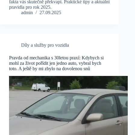
fakta vás skutečně překvapí. Praktické tipy a aktuální
pravidla pro rok 2025.
admin
27.09.2025
Díly a služby pro vozidla
Pravda od mechanika s 30letou praxí: Kdybych si
mohl za život pořídit jen jedno auto, vybral bych
toto. A ještě by mi zbylo na dovolenou snů