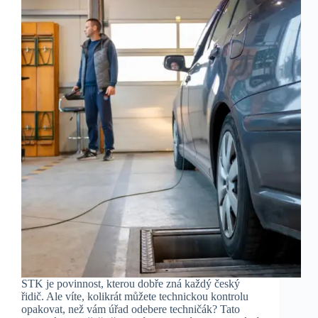
STK je povinnost, kterou dobře zná každý český
řidič. Ale víte, kolikrát můžete technickou kontrolu
opakovat, než vám úřad odebere techničák? Tato