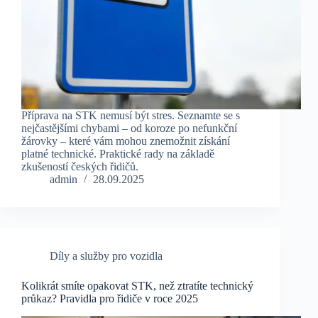
Příprava na STK nemusí být stres. Seznamte se s
nejčastějšími chybami – od koroze po nefunkční
žárovky – které vám mohou znemožnit získání
platné technické. Praktické rady na základě
zkušeností českých řidičů.
admin
28.09.2025
Díly a služby pro vozidla
Kolikrát smíte opakovat STK, než ztratíte technický
průkaz? Pravidla pro řidiče v roce 2025