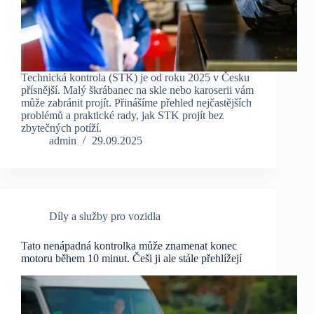
Technická kontrola (STK) je od roku 2025 v Česku
přísnější. Malý škrábanec na skle nebo karoserii vám
může zabránit projít. Přinášíme přehled nejčastějších
problémů a praktické rady, jak STK projít bez
zbytečných potíží.
admin
29.09.2025
Díly a služby pro vozidla
Tato nenápadná kontrolka může znamenat konec
motoru během 10 minut. Češi ji ale stále přehlížejí