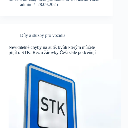
admin
28.09.2025
Díly a služby pro vozidla
Neviditelné chyby na autě, kvůli kterým můžete
přijít o STK: Rez a žárovky Češi stále podceňují