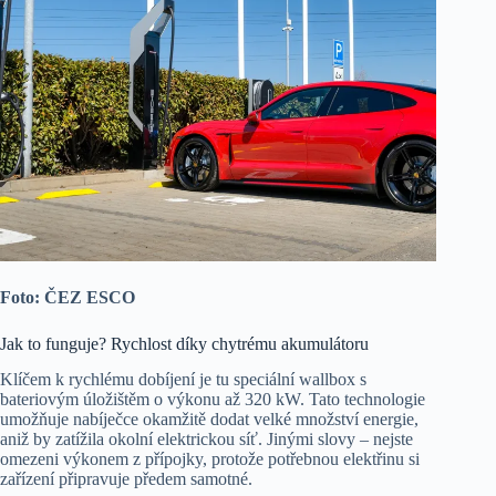
Foto: ČEZ ESCO
Jak to funguje? Rychlost díky chytrému akumulátoru
Klíčem k rychlému dobíjení je tu speciální wallbox s
bateriovým úložištěm o výkonu až 320 kW. Tato technologie
umožňuje nabíječce okamžitě dodat velké množství energie,
aniž by zatížila okolní elektrickou síť. Jinými slovy – nejste
omezeni výkonem z přípojky, protože potřebnou elektřinu si
zařízení připravuje předem samotné.