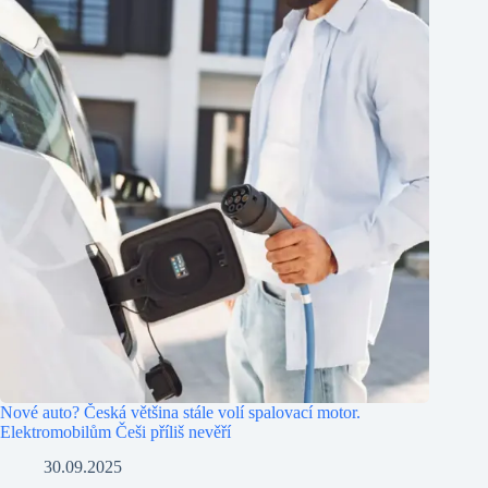
Nové auto? Česká většina stále volí spalovací motor.
Elektromobilům Češi příliš nevěří
30.09.2025