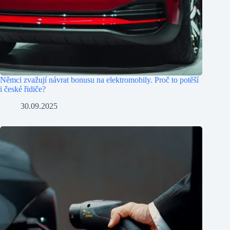
Němci zvažují návrat bonusu na elektromobily. Proč to potěší
i české řidiče?
30.09.2025