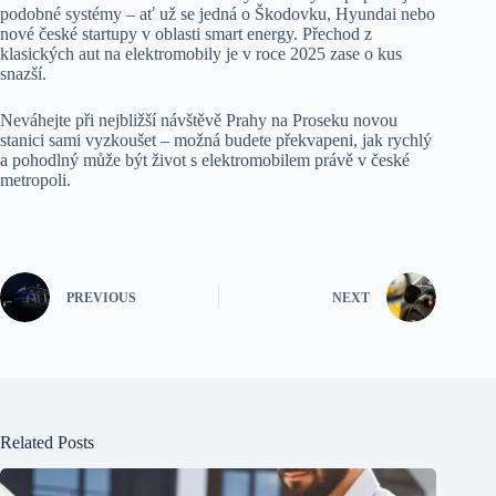
podobné systémy – ať už se jedná o Škodovku, Hyundai nebo
nové české startupy v oblasti smart energy. Přechod z
klasických aut na elektromobily je v roce 2025 zase o kus
snazší.
Neváhejte při nejbližší návštěvě Prahy na Proseku novou
stanici sami vyzkoušet – možná budete překvapeni, jak rychlý
a pohodlný může být život s elektromobilem právě v české
metropoli.
PREVIOUS
NEXT
Related Posts