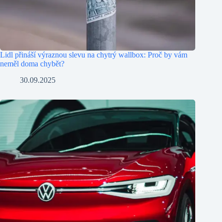
Lidl přináší výraznou slevu na chytrý wallbox: Proč by vám
neměl doma chybět?
30.09.2025