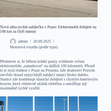
Nová ultra-rychlá nabíječka v Praze: Elektromobil dobijete na
100 km za čtyři minuty
admin
20.09.2025
Motorová vozidla (podle typu)
Představte si, že během krátké pauzy zvládnete svému
elektromobilu „natankovat“ na dalších 100 kilometrů. Přesně
to je nyní realitou v Praze na Proseku, kde dealerství Porsche
otevřelo dosud nejrychlejší nabíjecí stanici široko daleko.
Stanice zde kombinuje klasické dobíjení s chytrým bateriovým
boxem, který efektivně ukládá elektřinu a umožňuje její
maximálně rychlé využití.