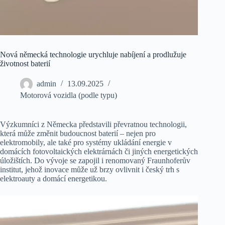
Nová německá technologie urychluje nabíjení a prodlužuje
životnost baterií
admin
13.09.2025
Motorová vozidla (podle typu)
Výzkumníci z Německa představili převratnou technologii,
která může změnit budoucnost baterií – nejen pro
elektromobily, ale také pro systémy ukládání energie v
domácích fotovoltaických elektrárnách či jiných energetických
úložištích. Do vývoje se zapojil i renomovaný Fraunhoferův
institut, jehož inovace může už brzy ovlivnit i český trh s
elektroauty a domácí energetikou.