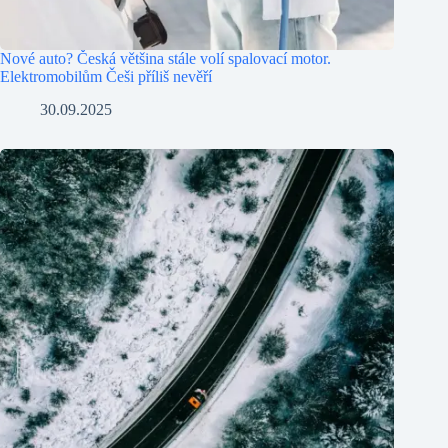
Nové auto? Česká většina stále volí spalovací motor.
Elektromobilům Češi příliš nevěří
30.09.2025