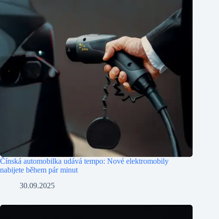
Čínská automobilka udává tempo: Nové elektromobily
nabijete během pár minut
30.09.2025