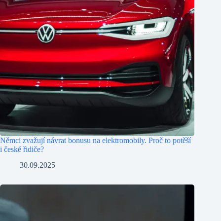
Němci zvažují návrat bonusu na elektromobily. Proč to potěší
i české řidiče?
30.09.2025