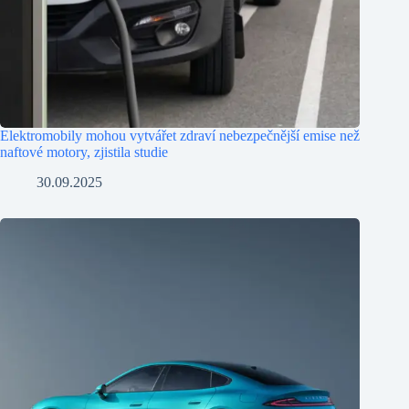
Elektromobily mohou vytvářet zdraví nebezpečnější emise než
naftové motory, zjistila studie
30.09.2025