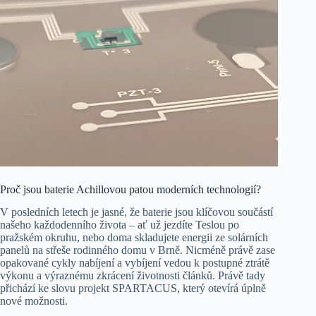
Proč jsou baterie Achillovou patou moderních technologií?
V posledních letech je jasné, že baterie jsou klíčovou součástí
našeho každodenního života – ať už jezdíte Teslou po
pražském okruhu, nebo doma skladujete energii ze solárních
panelů na střeše rodinného domu v Brně. Nicméně právě zase
opakované cykly nabíjení a vybíjení vedou k postupné ztrátě
výkonu a výraznému zkrácení životnosti článků. Právě tady
přichází ke slovu projekt SPARTACUS, který otevírá úplně
nové možnosti.