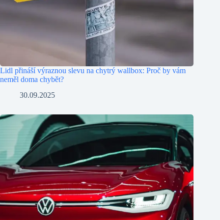
Lidl přináší výraznou slevu na chytrý wallbox: Proč by vám
neměl doma chybět?
30.09.2025