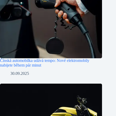
Čínská automobilka udává tempo: Nové elektromobily
nabijete během pár minut
30.09.2025