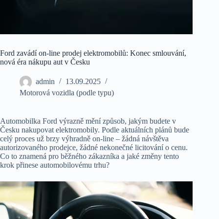
Ford zavádí on-line prodej elektromobilů: Konec smlouvání,
nová éra nákupu aut v Česku
admin
13.09.2025
Motorová vozidla (podle typu)
Automobilka Ford výrazně mění způsob, jakým budete v
Česku nakupovat elektromobily. Podle aktuálních plánů bude
celý proces už brzy výhradně on-line – žádná návštěva
autorizovaného prodejce, žádné nekonečné licitování o cenu.
Co to znamená pro běžného zákazníka a jaké změny tento
krok přinese automobilovému trhu?