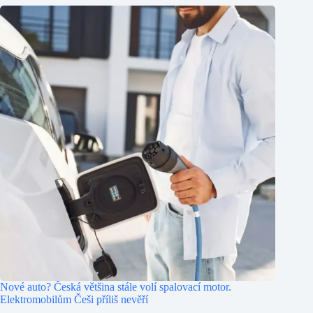
Nové auto? Česká většina stále volí spalovací motor.
Elektromobilům Češi příliš nevěří