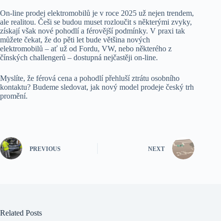
On-line prodej elektromobilů je v roce 2025 už nejen trendem,
ale realitou. Češi se budou muset rozloučit s některými zvyky,
získají však nové pohodlí a férovější podmínky. V praxi tak
můžete čekat, že do pěti let bude většina nových
elektromobilů – ať už od Fordu, VW, nebo některého z
čínských challengerů – dostupná nejčastěji on-line.
Myslíte, že férová cena a pohodlí přehluší ztrátu osobního
kontaktu? Budeme sledovat, jak nový model prodeje český trh
promění.
PREVIOUS
NEXT
Related Posts