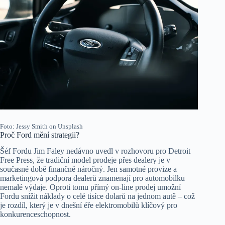
Foto: Jessy Smith on Unsplash
Proč Ford mění strategii?
Šéf Fordu Jim Faley nedávno uvedl v rozhovoru pro Detroit
Free Press, že tradiční model prodeje přes dealery je v
současné době finančně náročný. Jen samotné provize a
marketingová podpora dealerů znamenají pro automobilku
nemalé výdaje. Oproti tomu přímý on-line prodej umožní
Fordu snížit náklady o celé tisíce dolarů na jednom autě – což
je rozdíl, který je v dnešní éře elektromobilů klíčový pro
konkurenceschopnost.