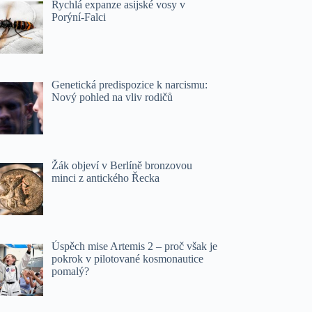
Rychlá expanze asijské vosy v
Porýní-Falci
Genetická predispozice k narcismu:
Nový pohled na vliv rodičů
Žák objeví v Berlíně bronzovou
minci z antického Řecka
Úspěch mise Artemis 2 – proč však je
pokrok v pilotované kosmonautice
pomalý?