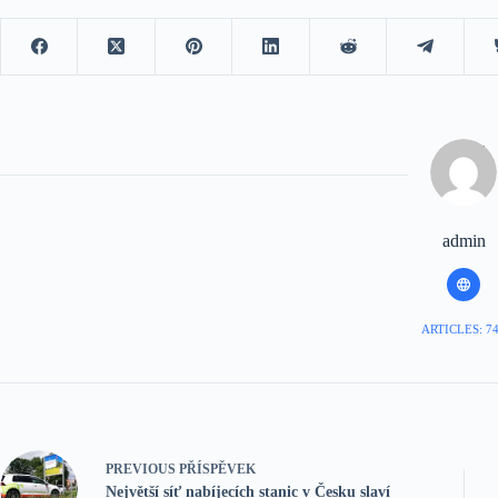
admin
ARTICLES: 7
PREVIOUS
PŘÍSPĚVEK
Největší síť nabíjecích stanic v Česku slaví