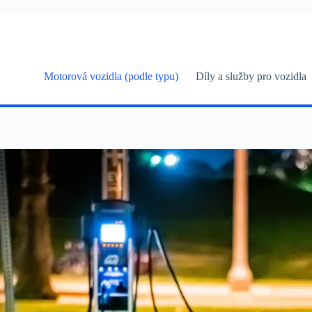
Skip
to
content
Motorová vozidla (podle typu)
Díly a služby pro vozidla