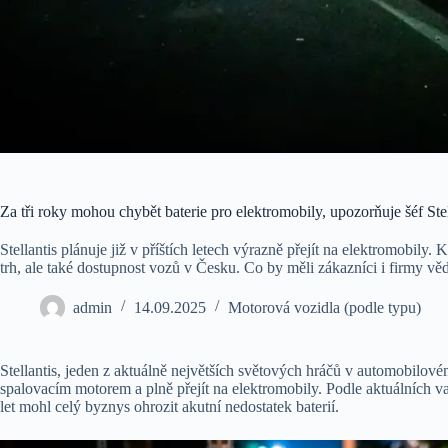
Za tři roky mohou chybět baterie pro elektromobily, upozorňuje šéf Stel
Stellantis plánuje již v příštích letech výrazně přejít na elektromobily.
trh, ale také dostupnost vozů v Česku. Co by měli zákazníci i firmy vě
admin
14.09.2025
Motorová vozidla (podle typu)
Stellantis, jeden z aktuálně největších světových hráčů v automobilov
spalovacím motorem a plně přejít na elektromobily. Podle aktuálních var
let mohl celý byznys ohrozit akutní nedostatek baterií.