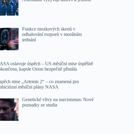
Funkce mozkových skenů v
odhalování rozporů v morálním
jednání
ASA oslavuje úspěch – US měsíční mise úspěšně
okončena, kapsle Orion bezpečně přistála
spěch mise „Artemis 2“ – co znamená pro
mbiciózní měsíční plány NASA
Genetické vlivy na narcisismus: Nové
poznatky ze studia