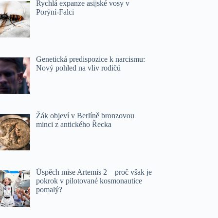
Rychlá expanze asijské vosy v
Porýní-Falci
Genetická predispozice k narcismu:
Nový pohled na vliv rodičů
Žák objeví v Berlíně bronzovou
minci z antického Řecka
Úspěch mise Artemis 2 – proč však je
pokrok v pilotované kosmonautice
pomalý?