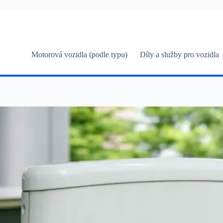
Skip
to
content
Motorová vozidla (podle typu)
Díly a služby pro vozidla