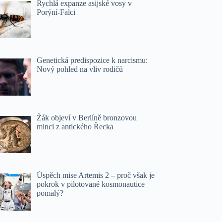
Rychlá expanze asijské vosy v
Porýní-Falci
Genetická predispozice k narcismu:
Nový pohled na vliv rodičů
Žák objeví v Berlíně bronzovou
minci z antického Řecka
Úspěch mise Artemis 2 – proč však je
pokrok v pilotované kosmonautice
pomalý?