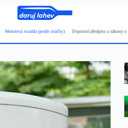
Motorová vozidla (podle značky)
Dopravní předpisy a zákony o 