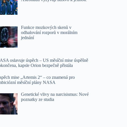
Funkce mozkových skenů v
odhalování rozporů v morálním
jednání
ASA oslavuje úspěch – US měsíční mise úspěšně
okončena, kapsle Orion bezpečně přistála
spěch mise „Artemis 2“ – co znamená pro
mbiciózní měsíční plány NASA
Genetické vlivy na narcisismus: Nové
poznatky ze studia