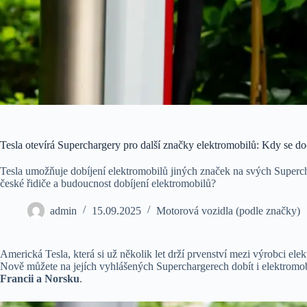
Tesla otevírá Superchargery pro další značky elektromobilů: Kdy se 
Tesla umožňuje dobíjení elektromobilů jiných značek na svých Superch
české řidiče a budoucnost dobíjení elektromobilů?
admin
15.09.2025
Motorová vozidla (podle značky)
Americká Tesla, která si už několik let drží prvenství mezi výrobci ele
Nově můžete na jejích vyhlášených Superchargerech dobít i elektromo
Francii a Norsku
.