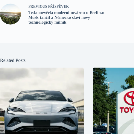
PREVIOUS
PŘÍSPĚVEK
Tesla otevřela moderní továrnu u Berlína:
Musk tančil a Německo slaví nový
technologický milník
Related Posts