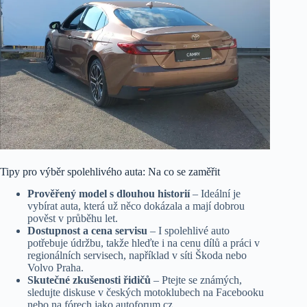
Tipy pro výběr spolehlivého auta: Na co se zaměřit
Prověřený model s dlouhou historií
– Ideální je
vybírat auta, která už něco dokázala a mají dobrou
pověst v průběhu let.
Dostupnost a cena servisu
– I spolehlivé auto
potřebuje údržbu, takže hleďte i na cenu dílů a práci v
regionálních servisech, například v síti Škoda nebo
Volvo Praha.
Skutečné zkušenosti řidičů
– Ptejte se známých,
sledujte diskuse v českých motoklubech na Facebooku
nebo na fórech jako autoforum.cz.