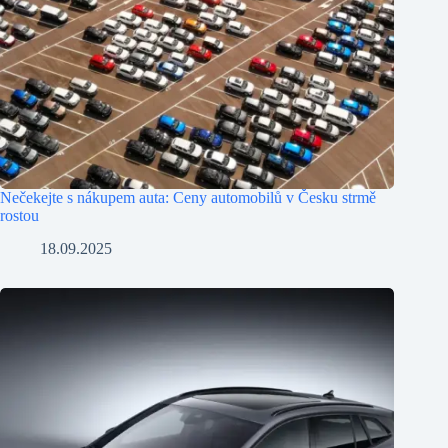
Nečekejte s nákupem auta: Ceny automobilů v Česku strmě
rostou
18.09.2025