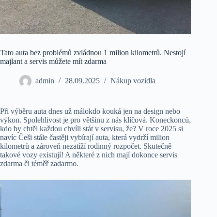
Tato auta bez problémů zvládnou 1 milion kilometrů. Nestojí
majlant a servis můžete mít zdarma
admin
28.09.2025
Nákup vozidla
Při výběru auta dnes už málokdo kouká jen na design nebo
výkon. Spolehlivost je pro většinu z nás klíčová. Koneckonců,
kdo by chtěl každou chvíli stát v servisu, že? V roce 2025 si
navíc Češi stále častěji vybírají auta, která vydrží milion
kilometrů a zároveň nezatíží rodinný rozpočet. Skutečně
takové vozy existují! A některé z nich mají dokonce servis
zdarma či téměř zadarmo.