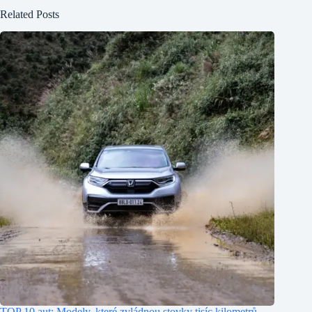
Related Posts
TOP 10 aut: Modely, které zvládnou stovky tisíc kilometrů