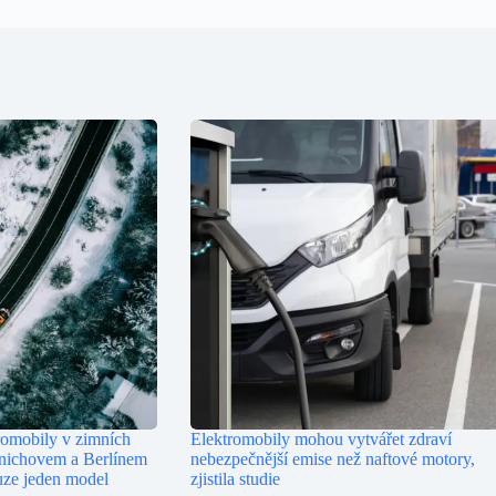
romobily v zimních
Elektromobily mohou vytvářet zdraví
nichovem a Berlínem
nebezpečnější emise než naftové motory,
uze jeden model
zjistila studie