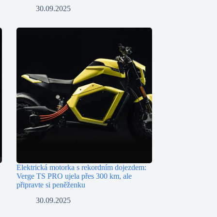
30.09.2025
Elektrická motorka s rekordním dojezdem:
Verge TS PRO ujela přes 300 km, ale
připravte si peněženku
30.09.2025