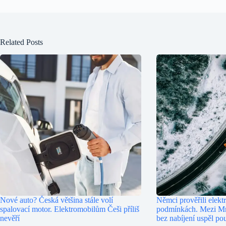
Related Posts
Nové auto? Česká většina stále volí
Němci prověřili elekt
spalovací motor. Elektromobilům Češi příliš
podmínkách. Mezi M
nevěří
bez nabíjení uspěl po