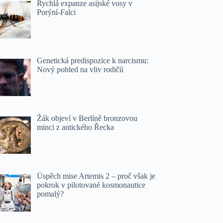
Rychlá expanze asijské vosy v
Porýní-Falci
Genetická predispozice k narcismu:
Nový pohled na vliv rodičů
Žák objeví v Berlíně bronzovou
minci z antického Řecka
Úspěch mise Artemis 2 – proč však je
pokrok v pilotované kosmonautice
pomalý?