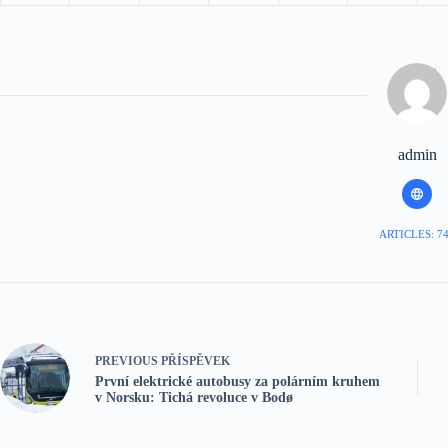
admin
ARTICLES: 7
PREVIOUS
PŘÍSPĚVEK
První elektrické autobusy za polárním kruhem
v Norsku: Tichá revoluce v Bodø