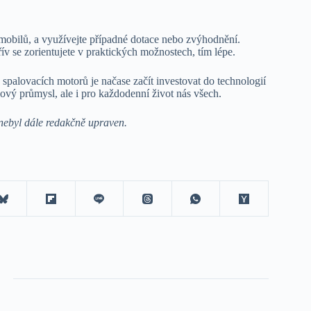
omobilů, a využívejte případné dotace nebo zvýhodnění.
ív se zorientujete v praktických možnostech, tím lépe.
spalovacích motorů je načase začít investovat do technologií
ový průmysl, ale i pro každodenní život nás všech.
nebyl dále redakčně upraven.