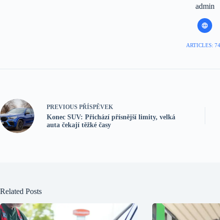
admin
ARTICLES: 7
PREVIOUS
PŘÍSPĚVEK
Konec SUV: Přichází přísnější limity, velká
auta čekají těžké časy
Related Posts