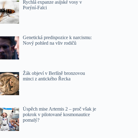
Rychlá expanze asijské vosy v
Porýní-Falci
Genetická predispozice k narcismu:
Nový pohled na vliv rodičů
Žák objeví v Berlíně bronzovou
minci z antického Řecka
Úspěch mise Artemis 2 – proč však je
pokrok v pilotované kosmonautice
pomalý?