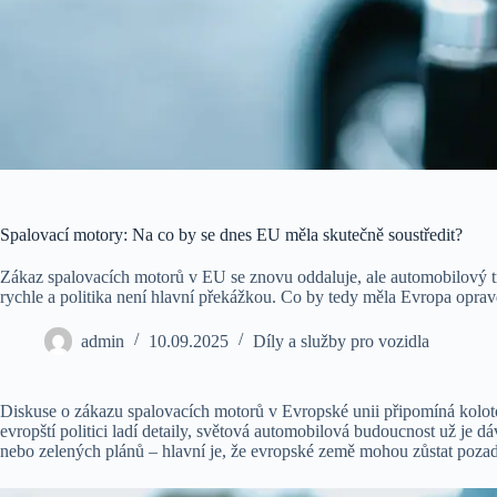
Spalovací motory: Na co by se dnes EU měla skutečně soustředit?
Zákaz spalovacích motorů v EU se znovu oddaluje, ale automobilový t
rychle a politika není hlavní překážkou. Co by tedy měla Evropa oprav
admin
10.09.2025
Díly a služby pro vozidla
Diskuse o zákazu spalovacích motorů v Evropské unii připomíná koloto
evropští politici ladí detaily, světová automobilová budoucnost už je d
nebo zelených plánů – hlavní je, že evropské země mohou zůstat poza