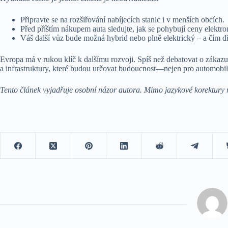
Připravte se na rozšiřování nabíjecích stanic i v menších obcích.
Před příštím nákupem auta sledujte, jak se pohybují ceny elektr
Váš další vůz bude možná hybrid nebo plně elektrický – a čím dř
Evropa má v rukou klíč k dalšímu rozvoji. Spíš než debatovat o zákazu 
a infrastruktury, které budou určovat budoucnost—nejen pro automobil
Tento článek vyjadřuje osobní názor autora. Mimo jazykové korektury 