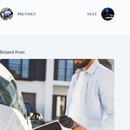
PREVIOUS
NEXT
Related Posts