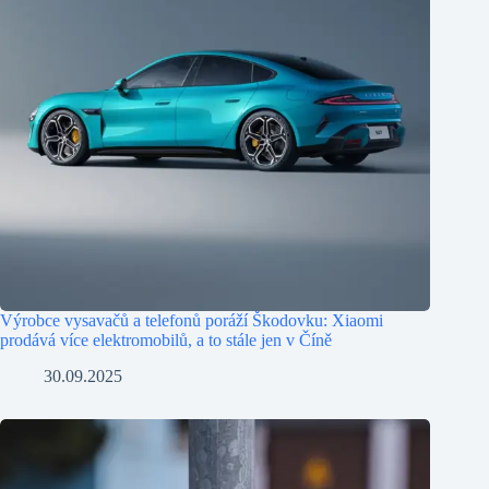
Výrobce vysavačů a telefonů poráží Škodovku: Xiaomi
prodává více elektromobilů, a to stále jen v Číně
30.09.2025