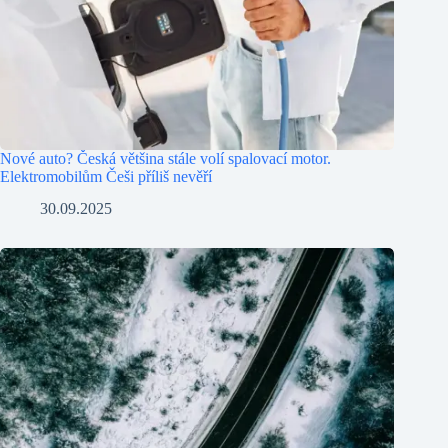
Nové auto? Česká většina stále volí spalovací motor.
Elektromobilům Češi příliš nevěří
30.09.2025