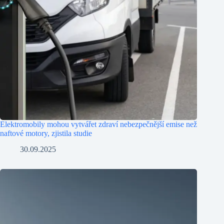
Elektromobily mohou vytvářet zdraví nebezpečnější emise než
naftové motory, zjistila studie
30.09.2025