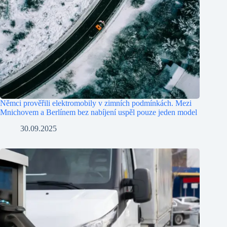
Němci prověřili elektromobily v zimních podmínkách. Mezi
Mnichovem a Berlínem bez nabíjení uspěl pouze jeden model
30.09.2025