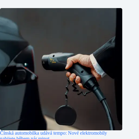
Čínská automobilka udává tempo: Nové elektromobily
nabijete během pár minut