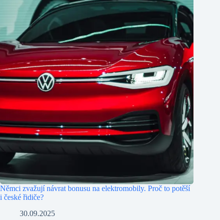
Němci zvažují návrat bonusu na elektromobily. Proč to potěší
i české řidiče?
30.09.2025