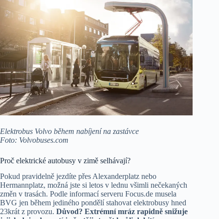
Elektrobus Volvo během nabíjení na zastávce
Foto: Volvobuses.com
Proč elektrické autobusy v zimě selhávají?
Pokud pravidelně jezdíte přes Alexanderplatz nebo
Hermannplatz, možná jste si letos v lednu všimli nečekaných
změn v trasách. Podle informací serveru Focus.de musela
BVG jen během jediného pondělí stahovat elektrobusy hned
23krát z provozu.
Důvod? Extrémní mráz rapidně snižuje