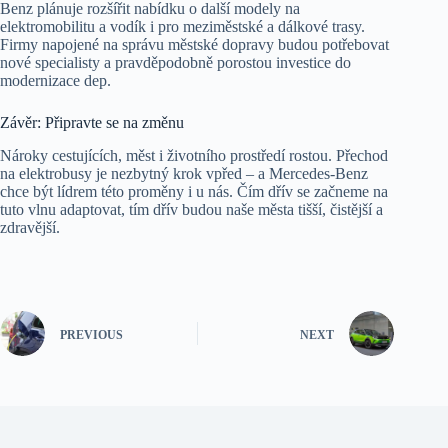
Benz plánuje rozšířit nabídku o další modely na
elektromobilitu a vodík i pro meziměstské a dálkové trasy.
Firmy napojené na správu městské dopravy budou potřebovat
nové specialisty a pravděpodobně porostou investice do
modernizace dep.
Závěr: Připravte se na změnu
Nároky cestujících, měst i životního prostředí rostou. Přechod
na elektrobusy je nezbytný krok vpřed – a Mercedes-Benz
chce být lídrem této proměny i u nás. Čím dřív se začneme na
tuto vlnu adaptovat, tím dřív budou naše města tišší, čistější a
zdravější.
PREVIOUS
NEXT