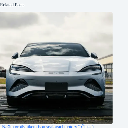
Related Posts
„Naším protivníkem jsou spalovací motory.“ Čínská