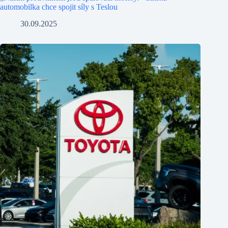
automobilka chce spojit síly s Teslou
30.09.2025