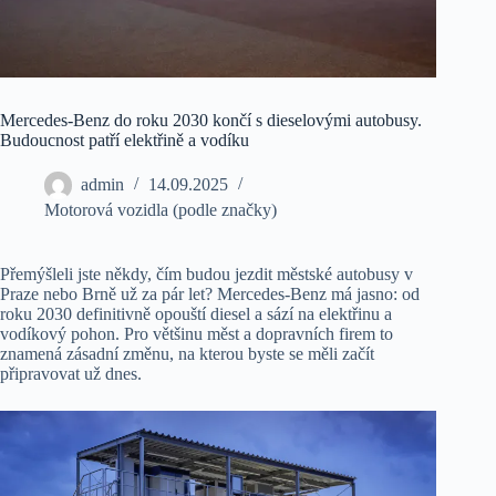
Mercedes-Benz do roku 2030 končí s dieselovými autobusy.
Budoucnost patří elektřině a vodíku
admin
14.09.2025
Motorová vozidla (podle značky)
Přemýšleli jste někdy, čím budou jezdit městské autobusy v
Praze nebo Brně už za pár let? Mercedes-Benz má jasno: od
roku 2030 definitivně opouští diesel a sází na elektřinu a
vodíkový pohon. Pro většinu měst a dopravních firem to
znamená zásadní změnu, na kterou byste se měli začít
připravovat už dnes.