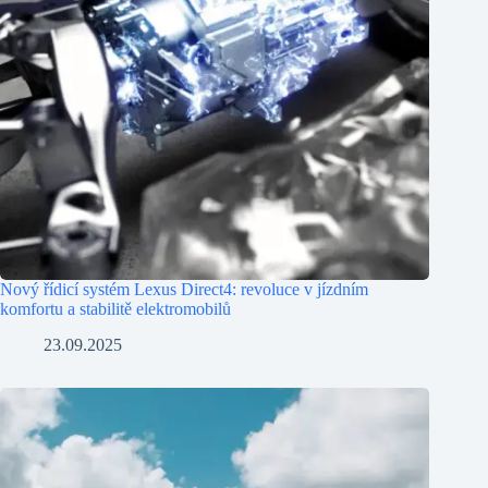
Nový řídicí systém Lexus Direct4: revoluce v jízdním
komfortu a stabilitě elektromobilů
23.09.2025