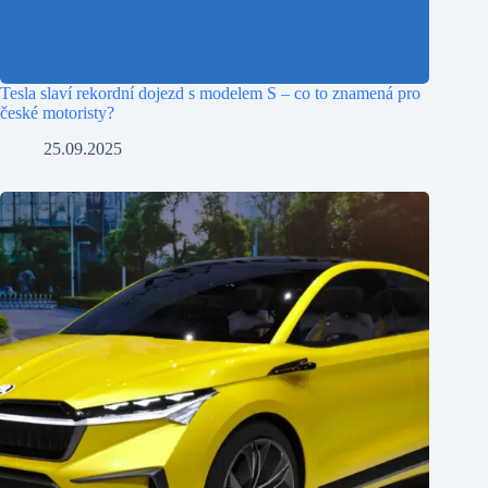
Tesla slaví rekordní dojezd s modelem S – co to znamená pro
české motoristy?
25.09.2025