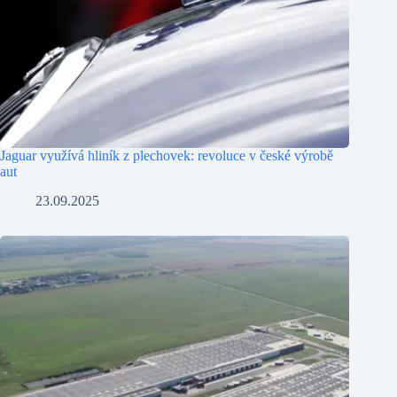
Jaguar využívá hliník z plechovek: revoluce v české výrobě
aut
23.09.2025