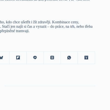
, kdo chce ušetřit i žít zdravěji. Kombinace ceny,
ačí jen najít si čas a vyrazit – do práce, na trh, nebo třeba
přeplněné tramvaji.