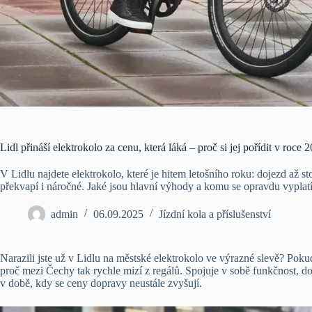
Lidl přináší elektrokolo za cenu, která láká – proč si jej pořídit v roce 
V Lidlu najdete elektrokolo, které je hitem letošního roku: dojezd až s
překvapí i náročné. Jaké jsou hlavní výhody a komu se opravdu vyplat
admin
06.09.2025
Jízdní kola a příslušenství
Narazili jste už v Lidlu na městské elektrokolo ve výrazné slevě? Pokud
proč mezi Čechy tak rychle mizí z regálů. Spojuje v sobě funkčnost, dos
v době, kdy se ceny dopravy neustále zvyšují.