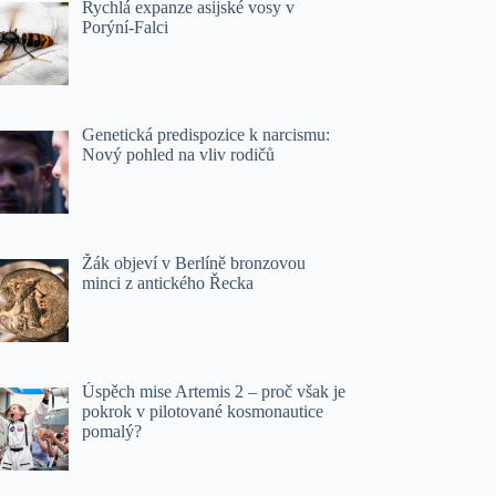
Rychlá expanze asijské vosy v
Porýní-Falci
Genetická predispozice k narcismu:
Nový pohled na vliv rodičů
Žák objeví v Berlíně bronzovou
minci z antického Řecka
Úspěch mise Artemis 2 – proč však je
pokrok v pilotované kosmonautice
pomalý?