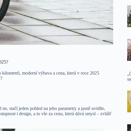
2025?
to kilometrů, moderní výbava a cena, která v roce 2025
„Č
í?
sm
 ne, stačí jeden pohled na jeho parametry a jasně uvidíte,
tupnost i design, a to vše za cenu, která dává smysl – zvlášť