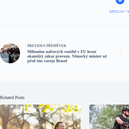
ARTICLES: 7
PREVIOUS
PŘÍSPĚVEK
Milionům naftových vozidel v EU hrozí
okamžitý zákaz provozu. Německý ministr už
před tím varuje Brusel
Related Posts