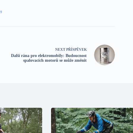
49
NEXT
PŘÍSPĚVEK
Další rána pro elektromobily: Budoucnost
spalovacích motorů se může změnit