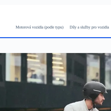
Skip
to
content
Motorová vozidla (podle typu)
Díly a služby pro vozidla