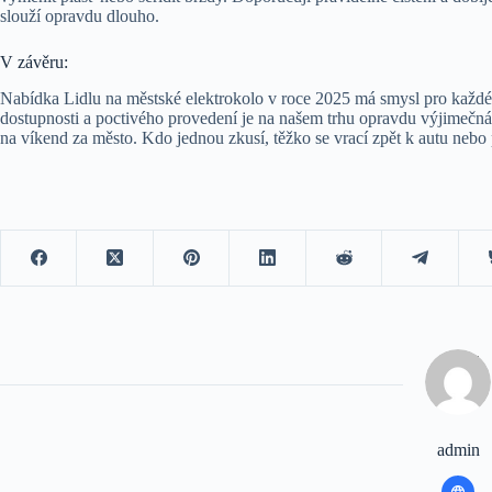
slouží opravdu dlouho.
V závěru:
Nabídka Lidlu na městské elektrokolo v roce 2025 má smysl pro každého
dostupnosti a poctivého provedení je na našem trhu opravdu výjimečná. St
na víkend za město. Kdo jednou zkusí, těžko se vrací zpět k autu nebo 
admin