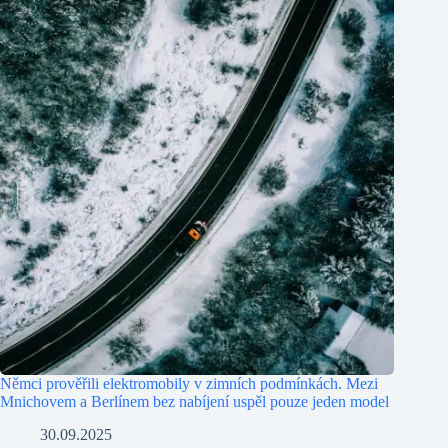
Němci prověřili elektromobily v zimních podmínkách. Mezi
Mnichovem a Berlínem bez nabíjení uspěl pouze jeden model
30.09.2025