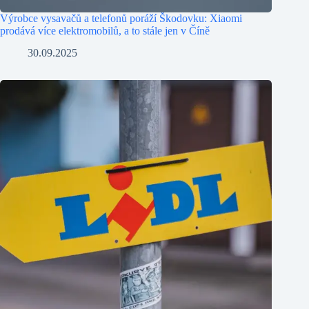
Výrobce vysavačů a telefonů poráží Škodovku: Xiaomi
prodává více elektromobilů, a to stále jen v Číně
30.09.2025