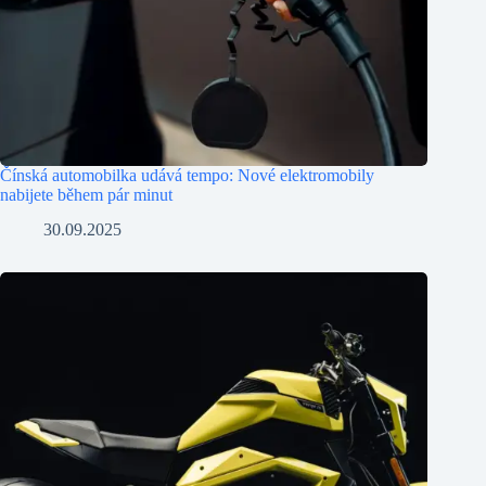
Čínská automobilka udává tempo: Nové elektromobily
nabijete během pár minut
30.09.2025