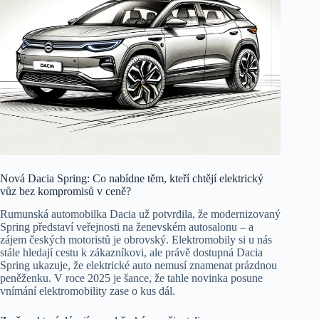
Nová Dacia Spring: Co nabídne těm, kteří chtějí elektrický
vůz bez kompromisů v ceně?
Rumunská automobilka Dacia už potvrdila, že modernizovaný
Spring představí veřejnosti na ženevském autosalonu – a
zájem českých motoristů je obrovský. Elektromobily si u nás
stále hledají cestu k zákazníkovi, ale právě dostupná Dacia
Spring ukazuje, že elektrické auto nemusí znamenat prázdnou
peněženku. V roce 2025 je šance, že tahle novinka posune
vnímání elektromobility zase o kus dál.