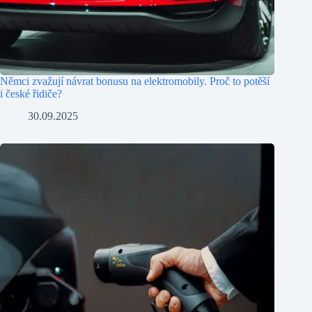
Němci zvažují návrat bonusu na elektromobily. Proč to potěší
i české řidiče?
30.09.2025