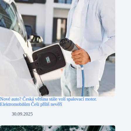
Nové auto? Česká většina stále volí spalovací motor.
Elektromobilům Češi příliš nevěří
30.09.2025