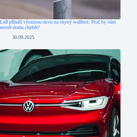
Lidl přináší výraznou slevu na chytrý wallbox: Proč by vám
neměl doma chybět?
30.09.2025