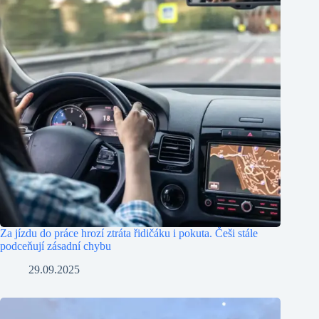
Za jízdu do práce hrozí ztráta řidičáku i pokuta. Češi stále
podceňují zásadní chybu
29.09.2025