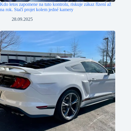
Kdo letos zapomene na tuto kontrolu, riskuje zákaz řízení až
na rok. Stačí projet kolem jedné kamery
28.09.2025