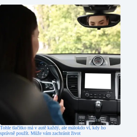
Tohle tlačítko má v autě každý, ale málokdo ví, kdy ho
správně použít. Může vám zachránit život