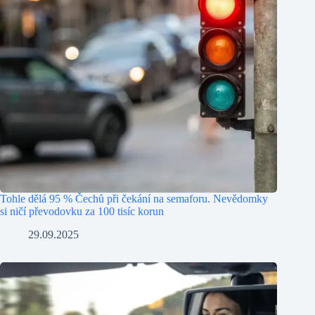
Tohle dělá 95 % Čechů při čekání na semaforu. Nevědomky
si ničí převodovku za 100 tisíc korun
29.09.2025