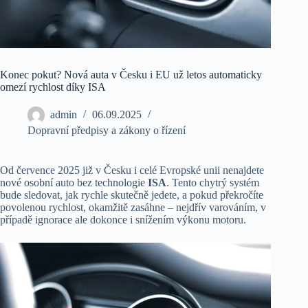
Konec pokut? Nová auta v Česku i EU už letos automaticky
omezí rychlost díky ISA
admin
06.09.2025
Dopravní předpisy a zákony o řízení
Od července 2025 již v Česku i celé Evropské unii nenajdete
nové osobní auto bez technologie
ISA
. Tento chytrý systém
bude sledovat, jak rychle skutečně jedete, a pokud překročíte
povolenou rychlost, okamžitě zasáhne – nejdřív varováním, v
případě ignorace ale dokonce i snížením výkonu motoru.