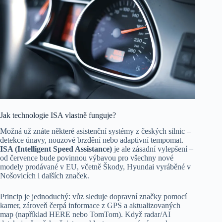
Jak technologie ISA vlastně funguje?
Možná už znáte některé asistenční systémy z českých silnic –
detekce únavy, nouzové brzdění nebo adaptivní tempomat.
ISA (Intelligent Speed Assistance)
je ale zásadní vylepšení –
od července bude povinnou výbavou pro všechny nové
modely prodávané v EU, včetně Škody, Hyundai vyráběné v
Nošovicích i dalších značek.
Princip je jednoduchý: vůz sleduje dopravní značky pomocí
kamer, zároveň čerpá informace z GPS a aktualizovaných
map (například HERE nebo TomTom). Když radar/AI