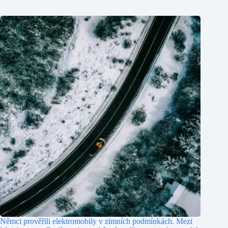
Němci prověřili elektromobily v zimních podmínkách. Mezi