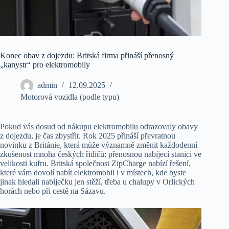
Konec obav z dojezdu: Britská firma přináší přenosný
„kanystr“ pro elektromobily
admin
12.09.2025
Motorová vozidla (podle typu)
Pokud vás dosud od nákupu elektromobilu odrazovaly obavy
z dojezdu, je čas zbystřit. Rok 2025 přináší převratnou
novinku z Británie, která může významně změnit každodenní
zkušenost mnoha českých řidičů: přenosnou nabíjecí stanici ve
velikosti kufru. Britská společnost ZipCharge nabízí řešení,
které vám dovolí nabít elektromobil i v místech, kde byste
jinak hledali nabíječku jen stěží, třeba u chalupy v Orlických
horách nebo při cestě na Sázavu.