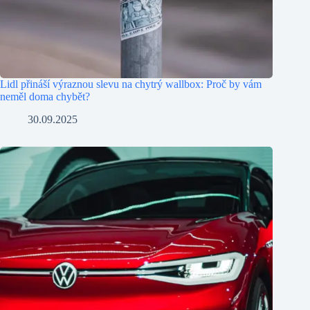
Lidl přináší výraznou slevu na chytrý wallbox: Proč by vám
neměl doma chybět?
30.09.2025