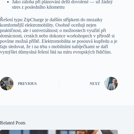
Jako záloha při plánování delší dovolené — už žádný
stres z posledního kilometru
Řešení typu ZipCharge je dalším střípkem do mozaiky
komfortnější elektromobility. Osobně oceňuji nejen
praktičnost, ale i univerzálnost; o možnostech využití při
domácnosti, cestách nebo dokonce workshopech v přírodě si
povíme možná příště. Elektromobilita se posouvá kupředu a je
fajn sledovat, že i na trhu s mobilními nabíječkami se daří
vymýšlet důmyslná řešení šitá na míru evropských řidičům.
PREVIOUS
NEXT
Related Posts