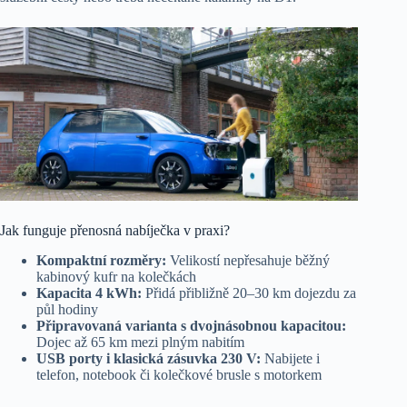
Jak funguje přenosná nabíječka v praxi?
Kompaktní rozměry:
Velikostí nepřesahuje běžný
kabinový kufr na kolečkách
Kapacita 4 kWh:
Přidá přibližně 20–30 km dojezdu za
půl hodiny
Připravovaná varianta s dvojnásobnou kapacitou:
Dojec až 65 km mezi plným nabitím
USB porty i klasická zásuvka 230 V:
Nabijete i
telefon, notebook či kolečkové brusle s motorkem