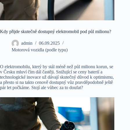
Kdy přijde skutečně dostupný elektromobil pod půl milionu?
admin
06.09.2025
Motorová vozidla (podle typu)
O elektromobilu, který by stál méně než půl milionu korun, se
v Česku mluví čím dál častěji. Snižující se ceny baterií a
technologické inovace už dávají skutečný důvod k optimismu,
a přesto si na takto cenově dostupný vůz pravděpodobně ještě
pár let počkáme. Stojí ale vůbec za to doufat?