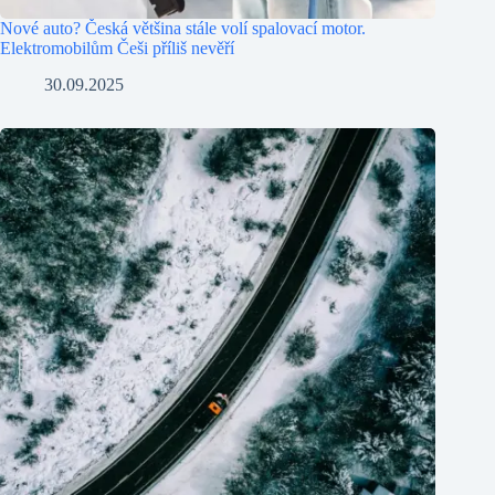
Nové auto? Česká většina stále volí spalovací motor.
Elektromobilům Češi příliš nevěří
30.09.2025