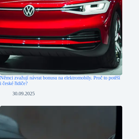
Němci zvažují návrat bonusu na elektromobily. Proč to potěší
i české řidiče?
30.09.2025