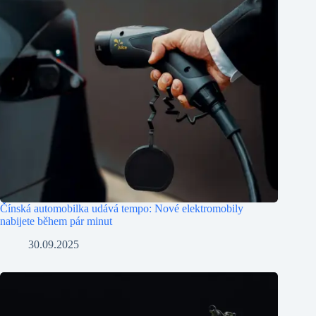
Čínská automobilka udává tempo: Nové elektromobily
nabijete během pár minut
30.09.2025