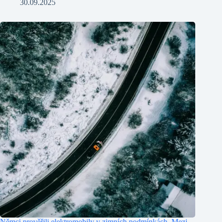
30.09.2025
Němci prověřili elektromobily v zimních podmínkách. Mezi