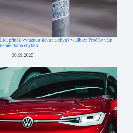
Lidl přináší výraznou slevu na chytrý wallbox: Proč by vám
neměl doma chybět?
30.09.2025