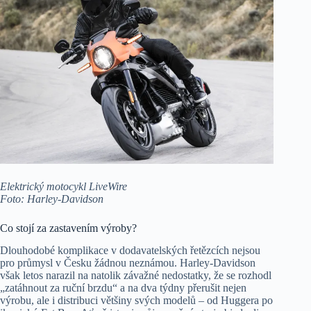
Elektrický motocykl LiveWire
Foto: Harley-Davidson
Co stojí za zastavením výroby?
Dlouhodobé komplikace v dodavatelských řetězcích nejsou
pro průmysl v Česku žádnou neznámou. Harley-Davidson
však letos narazil na natolik závažné nedostatky, že se rozhodl
„zatáhnout za ruční brzdu“ a na dva týdny přerušit nejen
výrobu, ale i distribuci většiny svých modelů – od Huggera po