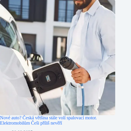
Nové auto? Česká většina stále volí spalovací motor.
Elektromobilům Češi příliš nevěří