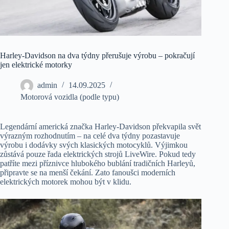
Harley-Davidson na dva týdny přerušuje výrobu – pokračují
jen elektrické motorky
admin
14.09.2025
Motorová vozidla (podle typu)
Legendární americká značka Harley-Davidson překvapila svět
výrazným rozhodnutím – na celé dva týdny pozastavuje
výrobu i dodávky svých klasických motocyklů. Výjimkou
zůstává pouze řada elektrických strojů LiveWire. Pokud tedy
patříte mezi příznivce hlubokého bublání tradičních Harleyů,
připravte se na menší čekání. Zato fanoušci moderních
elektrických motorek mohou být v klidu.