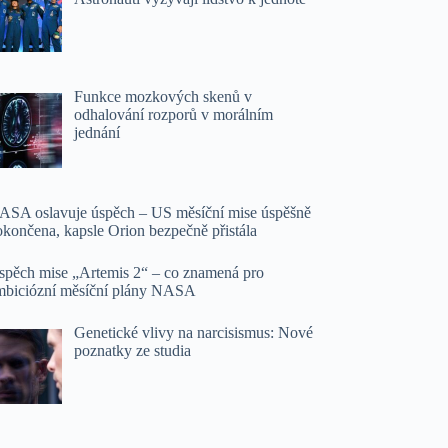
Funkce mozkových skenů v
odhalování rozporů v morálním
jednání
ASA oslavuje úspěch – US měsíční mise úspěšně
okončena, kapsle Orion bezpečně přistála
spěch mise „Artemis 2“ – co znamená pro
mbiciózní měsíční plány NASA
Genetické vlivy na narcisismus: Nové
poznatky ze studia