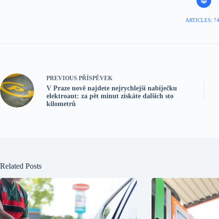
ARTICLES: 7
PREVIOUS
PŘÍSPĚVEK
V Praze nově najdete nejrychlejší nabíječku
elektroaut: za pět minut získáte dalších sto
kilometrů
Related Posts