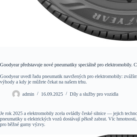
Goodyear představuje nové pneumatiky speciálně pro elektromobily. C
Goodyear uvedl řadu pneumatik navržených pro elektromobily: zvážíme, 
výhody a kdy je můžete čekat na našem trhu.
admin
16.09.2025
Díly a služby pro vozidla
Je rok 2025 a elektromobily zcela ovládly české silnice — jejich technol
pneumatiky u elektrických vozů dostávají pěkně zabrat. Víc hmotnosti, 
pro běžné gumy výzvy.