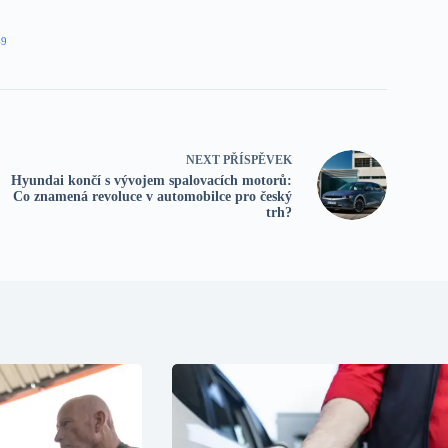
49
NEXT
PŘÍSPĚVEK
Hyundai končí s vývojem spalovacích motorů:
Co znamená revoluce v automobilce pro český
trh?