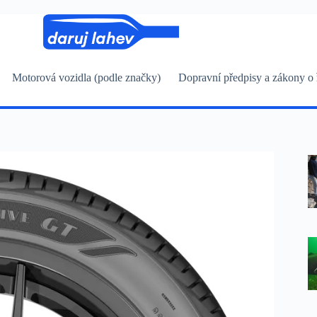
Motorová vozidla (podle značky)
Dopravní předpisy a zákony o 