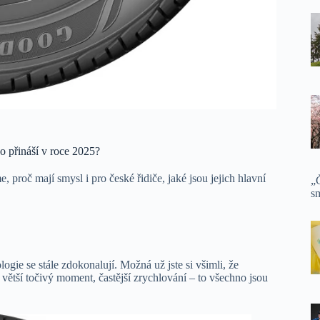
o přináší v roce 2025?
proč mají smysl i pro české řidiče, jaké jsou jejich hlavní
„Č
sm
ogie se stále zdokonalují. Možná už jste si všimli, že
větší točivý moment, častější zrychlování – to všechno jsou