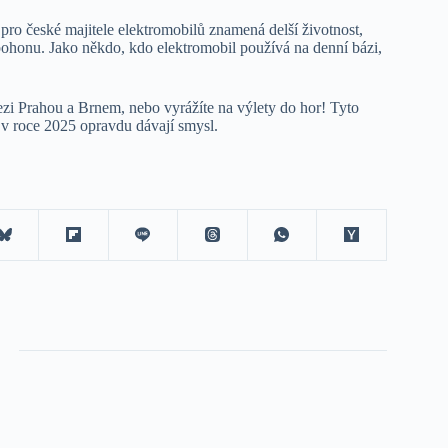
ro české majitele elektromobilů znamená delší životnost,
o pohonu. Jako někdo, kdo elektromobil používá na denní bázi,
mezi Prahou a Brnem, nebo vyrážíte na výlety do hor! Tyto
 v roce 2025 opravdu dávají smysl.