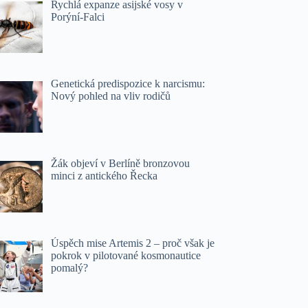
Rychlá expanze asijské vosy v
Porýní-Falci
Genetická predispozice k narcismu:
Nový pohled na vliv rodičů
Žák objeví v Berlíně bronzovou
minci z antického Řecka
Úspěch mise Artemis 2 – proč však je
pokrok v pilotované kosmonautice
pomalý?