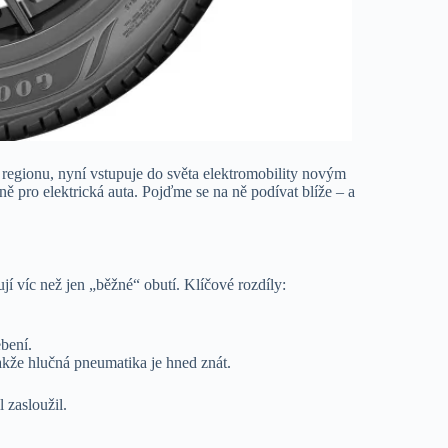
 regionu, nyní vstupuje do světa elektromobility novým
 pro elektrická auta. Pojďme se na ně podívat blíže – a
dují víc než jen „běžné“ obutí. Klíčové rozdíly:
bení.
akže hlučná pneumatika je hned znát.
 zasloužil.