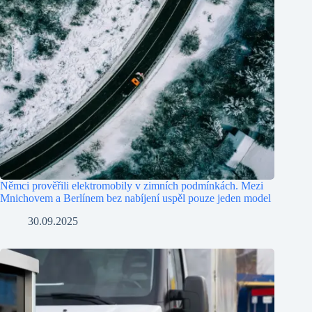
Němci prověřili elektromobily v zimních podmínkách. Mezi
Mnichovem a Berlínem bez nabíjení uspěl pouze jeden model
30.09.2025