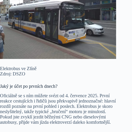
Elektrobus ve Zlíně
Zdroj: DSZO
Jaký je účet po prvních dnech?
Oficiálně se s ním můžete svézt od 4. července 2025. První
reakce cestujících i řidičů jsou překvapivě jednoznačné: hlavní
rozdíl poznáte na první pohled i poslech. Elektrobus je skoro
neslyšitelný, takže typické „bručení“ motoru je minulostí.
Pokud jste zvyklí jezdit běžnými CNG nebo dieselovými
autobusy, přijde vám jízda elektroverzí daleko komfortnější.