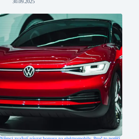
30.09.2025
Němci zvažují návrat bonusu na elektromobily. Proč to potěší