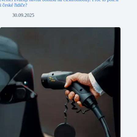
i české řidiče?
30.09.2025