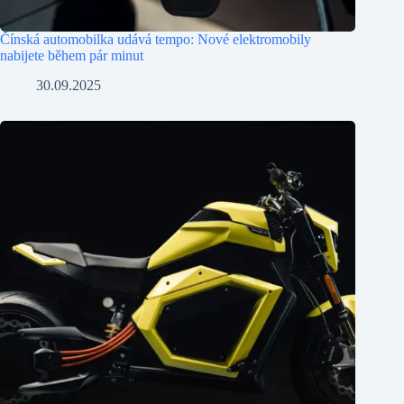
Čínská automobilka udává tempo: Nové elektromobily
nabijete během pár minut
30.09.2025