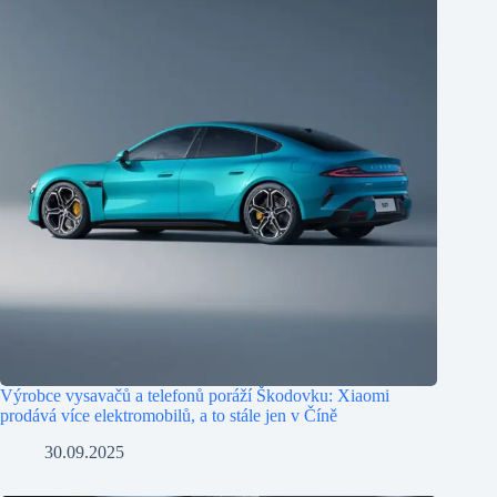
Výrobce vysavačů a telefonů poráží Škodovku: Xiaomi
prodává více elektromobilů, a to stále jen v Číně
30.09.2025