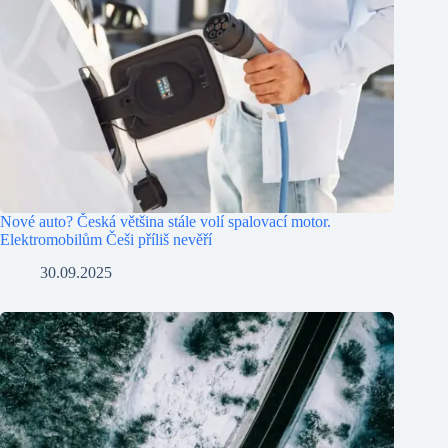
Nové auto? Česká většina stále volí spalovací motor.
Elektromobilům Češi příliš nevěří
30.09.2025