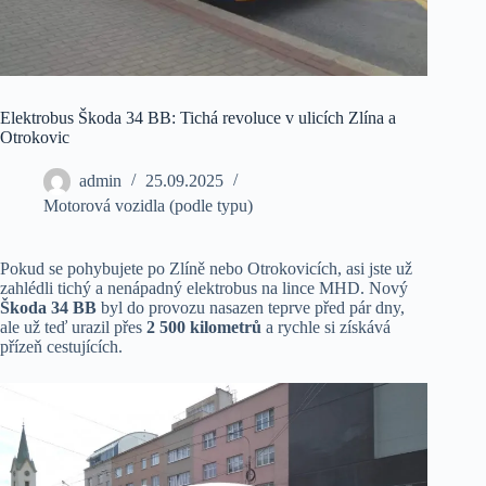
Elektrobus Škoda 34 BB: Tichá revoluce v ulicích Zlína a
Otrokovic
admin
25.09.2025
Motorová vozidla (podle typu)
Pokud se pohybujete po Zlíně nebo Otrokovicích, asi jste už
zahlédli tichý a nenápadný elektrobus na lince MHD. Nový
Škoda 34 BB
byl do provozu nasazen teprve před pár dny,
ale už teď urazil přes
2 500 kilometrů
a rychle si získává
přízeň cestujících.