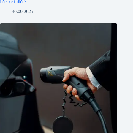
i české řidiče?
30.09.2025