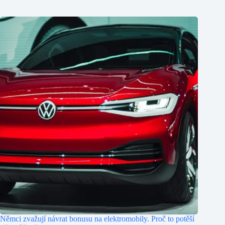
Němci zvažují návrat bonusu na elektromobily. Proč to potěší