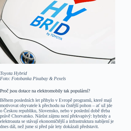
Toyota Hybrid
Foto: Fotobanka Pixabay & Pexels
Proč jsou dotace na elektromobily tak populární?
Během posledních let přibylo v Evropě programů, které mají
motivovat obyvatele k přechodu na čistější pohon – ať už jde
o Českou republiku, Slovensko, nebo v poslední době třeba
právě Chorvatsko. Nárůst zájmu není překvapivý: hybridy a
elektroauta se stávají ekonomičtější a infrastruktura nabíjení je
dnes dál, než jsme si před pár lety dokázali představit.