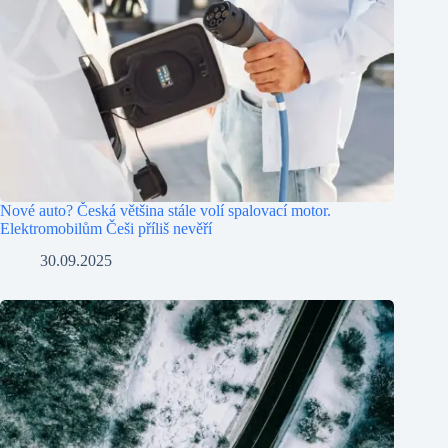
Nové auto? Česká většina stále volí spalovací motor.
Elektromobilům Češi příliš nevěří
30.09.2025