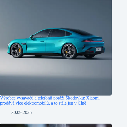
Výrobce vysavačů a telefonů poráží Škodovku: Xiaomi
prodává více elektromobilů, a to stále jen v Číně
30.09.2025