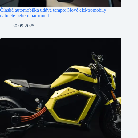
Čínská automobilka udává tempo: Nové elektromobily
nabijete během pár minut
30.09.2025