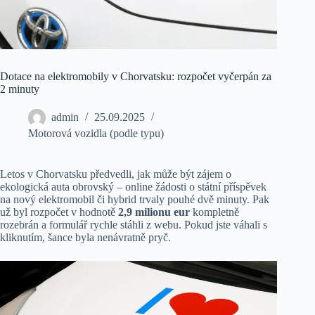
Dotace na elektromobily v Chorvatsku: rozpočet vyčerpán za
2 minuty
admin
25.09.2025
Motorová vozidla (podle typu)
Letos v Chorvatsku předvedli, jak může být zájem o
ekologická auta obrovský – online žádosti o státní příspěvek
na nový elektromobil či hybrid trvaly pouhé dvě minuty. Pak
už byl rozpočet v hodnotě
2,9 milionu eur
kompletně
rozebrán a formulář rychle stáhli z webu. Pokud jste váhali s
kliknutím, šance byla nenávratně pryč.