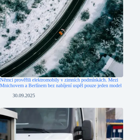
Němci prověřili elektromobily v zimních podmínkách. Mezi
Mnichovem a Berlínem bez nabíjení uspěl pouze jeden model
30.09.2025