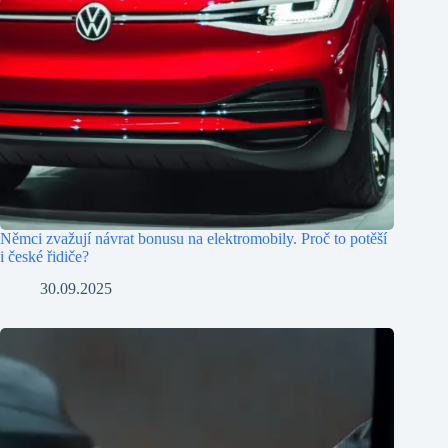
Němci zvažují návrat bonusu na elektromobily. Proč to potěší
i české řidiče?
30.09.2025