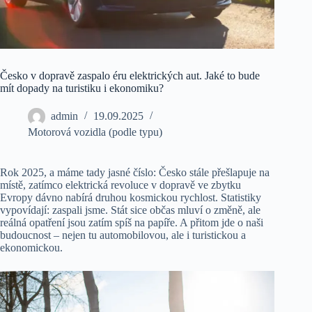
Česko v dopravě zaspalo éru elektrických aut. Jaké to bude
mít dopady na turistiku i ekonomiku?
admin
19.09.2025
Motorová vozidla (podle typu)
Rok 2025, a máme tady jasné číslo: Česko stále přešlapuje na
místě, zatímco elektrická revoluce v dopravě ve zbytku
Evropy dávno nabírá druhou kosmickou rychlost. Statistiky
vypovídají: zaspali jsme. Stát sice občas mluví o změně, ale
reálná opatření jsou zatím spíš na papíře. A přitom jde o naši
budoucnost – nejen tu automobilovou, ale i turistickou a
ekonomickou.