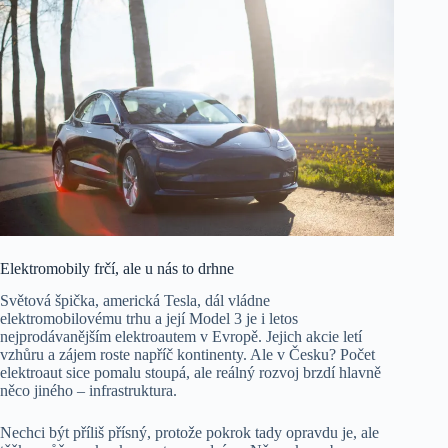
Elektromobily frčí, ale u nás to drhne
Světová špička, americká Tesla, dál vládne
elektromobilovému trhu a její Model 3 je i letos
nejprodávanějším elektroautem v Evropě. Jejich akcie letí
vzhůru a zájem roste napříč kontinenty. Ale v Česku? Počet
elektroaut sice pomalu stoupá, ale reálný rozvoj brzdí hlavně
něco jiného – infrastruktura.
Nechci být příliš přísný, protože pokrok tady opravdu je, ale