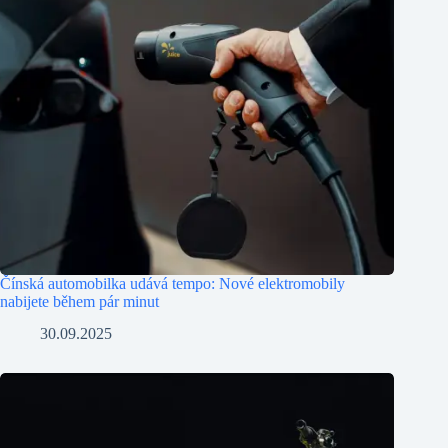
Čínská automobilka udává tempo: Nové elektromobily
nabijete během pár minut
30.09.2025