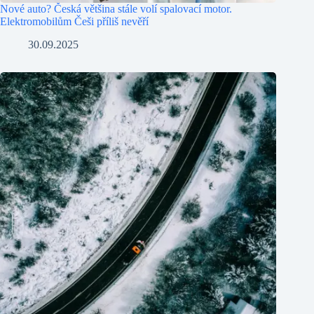
Nové auto? Česká většina stále volí spalovací motor.
Elektromobilům Češi příliš nevěří
30.09.2025