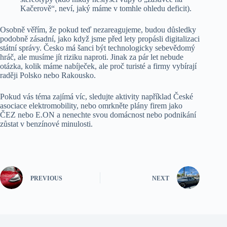
Kačerově“, neví, jaký máme v tomhle ohledu deficit).
Osobně věřím, že pokud teď nezareagujeme, budou důsledky
podobně zásadní, jako když jsme před lety propásli digitalizaci
státní správy. Česko má šanci být technologicky sebevědomý
hráč, ale musíme jít riziku naproti. Jinak za pár let nebude
otázka, kolik máme nabíječek, ale proč turisté a firmy vybírají
raději Polsko nebo Rakousko.
Pokud vás téma zajímá víc, sledujte aktivity například České
asociace elektromobility, nebo omrkněte plány firem jako
ČEZ nebo E.ON a nenechte svou domácnost nebo podnikání
zůstat v benzínové minulosti.
PREVIOUS
NEXT