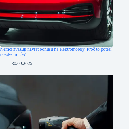
Němci zvažují návrat bonusu na elektromobily. Proč to potěší
i české řidiče?
30.09.2025