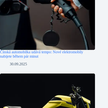
Čínská automobilka udává tempo: Nové elektromobily
nabijete během pár minut
30.09.2025