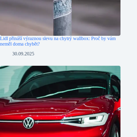
Lidl přináší výraznou slevu na chytrý wallbox: Proč by vám
neměl doma chybět?
30.09.2025