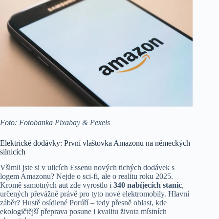
Foto: Fotobanka Pixabay & Pexels
Elektrické dodávky: První vlaštovka Amazonu na německých
silnicích
Všimli jste si v ulicích Essenu nových tichých dodávek s
logem Amazonu? Nejde o sci-fi, ale o realitu roku 2025.
Kromě samotných aut zde vyrostlo i
340 nabíjecích stanic
,
určených převážně právě pro tyto nové elektromobily. Hlavní
záběr? Hustě osídlené Porúří – tedy přesně oblast, kde
ekologičtější přeprava posune i kvalitu života místních