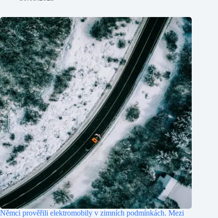
Němci prověřili elektromobily v zimních podmínkách. Mezi