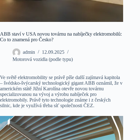
ABB staví v USA novou továrnu na nabíječky elektromobilů:
Co to znamená pro Česko?
admin
12.09.2025
Motorová vozidla (podle typu)
Ve světě elektromobility se právě píše další zajímavá kapitola
– švédsko-švýcarský technologický gigant ABB oznámil, že v
americkém státě Jižní Karolína otevře novou továrnu
specializovanou na vývoj a výrobu nabíječek pro
elektromobily. Právě tyto technologie známe i z českých
silnic, kde je využívá třeba síť společnosti ČEZ.