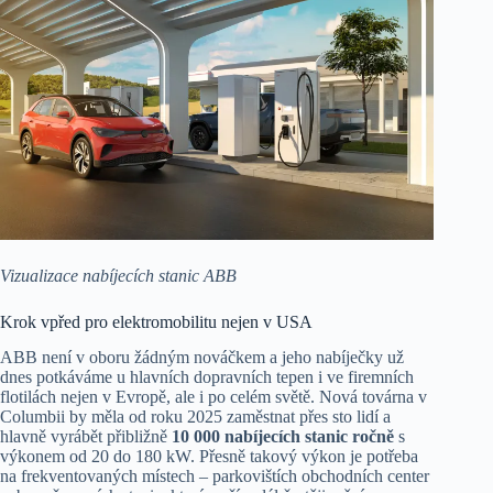
Vizualizace nabíjecích stanic ABB
Krok vpřed pro elektromobilitu nejen v USA
ABB není v oboru žádným nováčkem a jeho nabíječky už
dnes potkáváme u hlavních dopravních tepen i ve firemních
flotilách nejen v Evropě, ale i po celém světě. Nová továrna v
Columbii by měla od roku 2025 zaměstnat přes sto lidí a
hlavně vyrábět přibližně
10 000 nabíjecích stanic ročně
s
výkonem od 20 do 180 kW. Přesně takový výkon je potřeba
na frekventovaných místech – parkovištích obchodních center