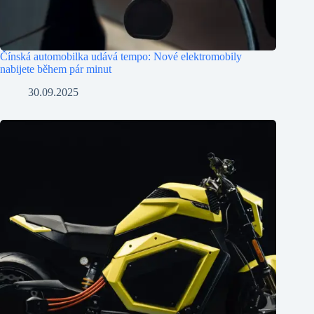
Čínská automobilka udává tempo: Nové elektromobily
nabijete během pár minut
30.09.2025