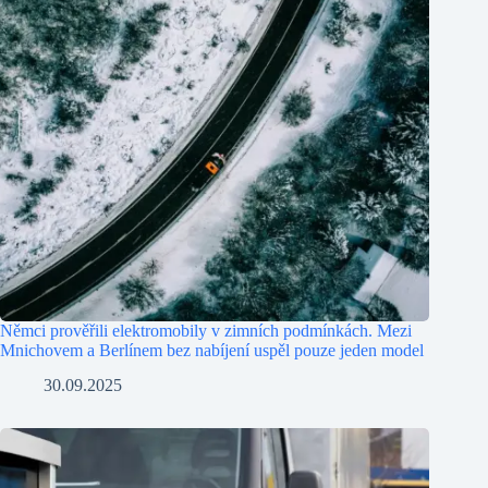
Němci prověřili elektromobily v zimních podmínkách. Mezi
Mnichovem a Berlínem bez nabíjení uspěl pouze jeden model
30.09.2025