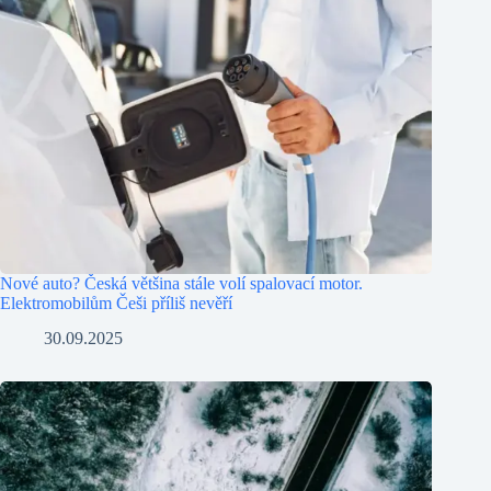
Nové auto? Česká většina stále volí spalovací motor.
Elektromobilům Češi příliš nevěří
30.09.2025