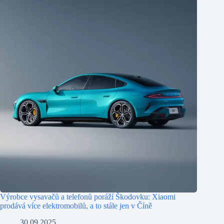
Výrobce vysavačů a telefonů poráží Škodovku: Xiaomi
prodává více elektromobilů, a to stále jen v Číně
30.09.2025