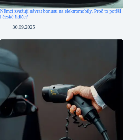
Němci zvažují návrat bonusu na elektromobily. Proč to potěší
i české řidiče?
30.09.2025