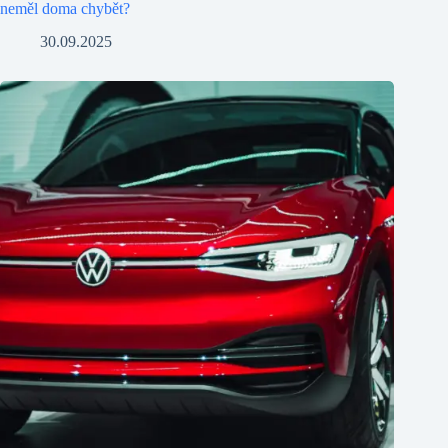
neměl doma chybět?
30.09.2025